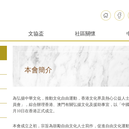
文協盃
社區關懷
本會簡介
為弘揚中華文化，推動文化自由運動，香港文化界及熱心公益人士於
員會」，綜合辦理香港、澳門有關弘揚文化及援助事宜，以「中國
月10日在香港正式成立。
本會成立之初，宗旨為鼓勵自由文化人士寫作，促進自由文化運