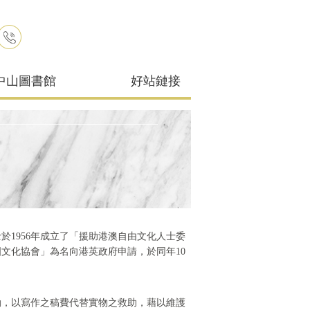
中山圖書館
好站鏈接
1956年成立了「援助港澳自由文化人士委
文化協會」為名向港英政府申請，於同年10
動，以寫作之稿費代替實物之救助，藉以維護