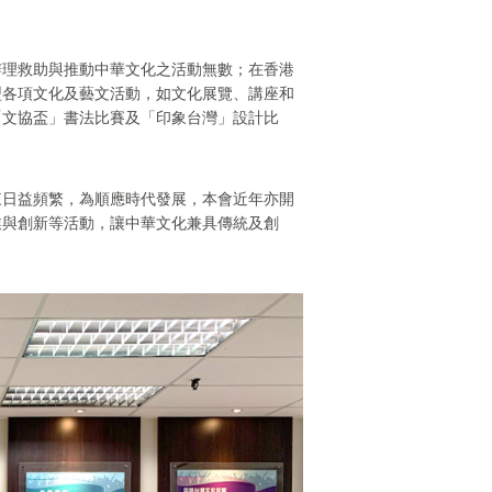
辦理救助與推動中華文化之活動無數；在香港
型各項文化及藝文活動，如文化展覽、講座和
「文協盃」書法比賽及「印象台灣」設計比
來日益頻繁，為順應時代發展，本會近年亦開
業與創新等活動，讓中華文化兼具傳統及創