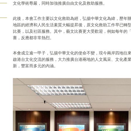
文化學術尊嚴，同時加強推廣自由文化及救助服務。
此後，本會工作主要以文化救助為經，弘揚中華文化為緯，歷年
地區的經濟和人民生活素質大幅提昇後，原文化救助工作早已轉
比賽，以及社區服務。其中，藝文比賽更大受歡迎，例如每年的
賽，反應都非常熱烈。
本會成立逾一甲子，弘揚中華文化的使命不變，現今兩岸四地往
啟港台文化交流的服務，大力推廣台港兩地的人文風采、文化產
新，豐富而多元的內涵。