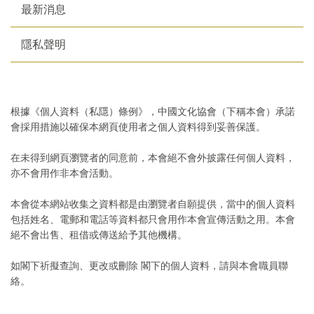
最新消息
隱私聲明
根據《個人資料（私隱）條例》，中國文化協會（下稱本會）承諾
會採用措施以確保本網頁使用者之個人資料得到妥善保護。
在未得到網頁瀏覽者的同意前，本會絕不會外披露任何個人資料，
亦不會用作非本會活動。
本會從本網站收集之資料都是由瀏覽者自願提供，當中的個人資料
包括姓名、電郵和電話等資料都只會用作本會宣傳活動之用。本會
絕不會出售、租借或傳送給予其他機構。
如閣下祈擬查詢、更改或刪除 閣下的個人資料，請與本會職員聯
絡。