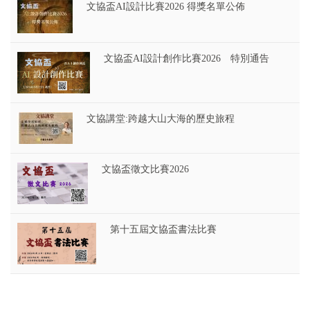
文協盃AI設計比賽2026 得獎名單公佈
文協盃AI設計創作比賽2026 特別通告
文協講堂:跨越大山大海的歷史旅程
文協盃徵文比賽2026
第十五屆文協盃書法比賽