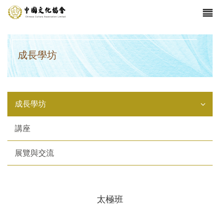
成長學坊
成長學坊
講座
展覽與交流
太極班