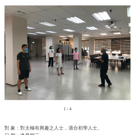
1
/
4
對 象：對太極有興趣之人士，適合初學人士。