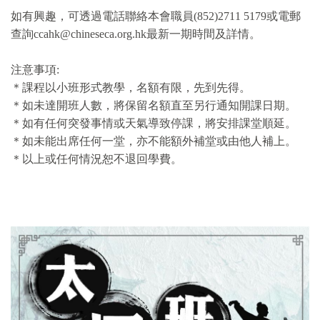
如有興趣，可透過電話聯絡本會職員(852)2711 5179或電郵
查詢ccahk@chineseca.org.hk最新一期時間及詳情。
注意事項:
＊課程以小班形式教學，名額有限，先到先得。
＊如未達開班人數，將保留名額直至另行通知開課日期。
＊如有任何突發事情或天氣導致停課，將安排課堂順延。
＊如未能出席任何一堂，亦不能額外補堂或由他人補上。
＊以上或任何情況恕不退回學費。