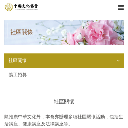
社區關懷
社區關懷
義工招募
社區關懷
除推廣中華文化外，本會亦辦理多項社區關懷活動，包括生
活講座、健康講座及法律講座等。