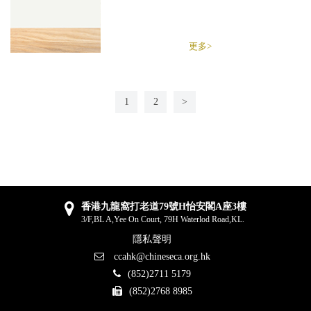
更多>
1
2
>
香港九龍窩打老道79號H怡安閣A座3樓
3/F,BL A,Yee On Court, 79H Waterlod Road,KL.
隱私聲明
ccahk@chineseca.org.hk
(852)2711 5179
(852)2768 8985