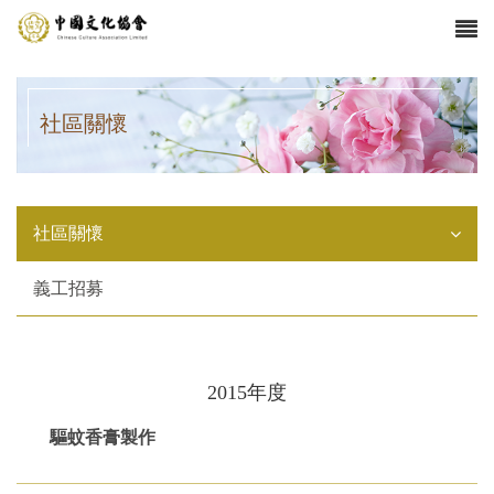
社區關懷
社區關懷
義工招募
2015年度
驅蚊香膏製作