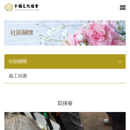
社區關懷
社區關懷
義工招募
寫揮春