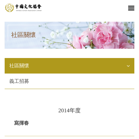
社區關懷
社區關懷
義工招募
2014年度
寫揮春