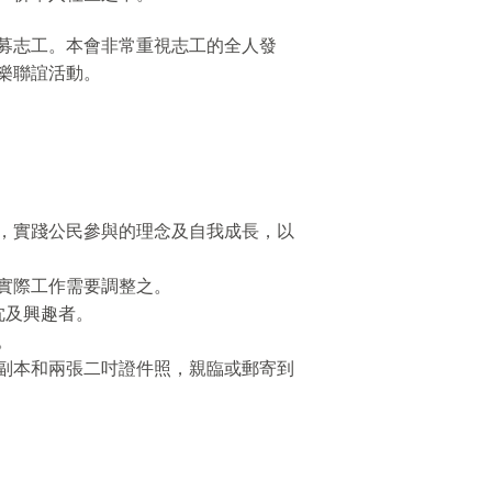
募志工。本會非常重視志工的全人發
樂聯誼活動。
，實踐公民參與的理念及自我成長，以
實際工作需要調整之。
忱及興趣者。
。
副本和兩張二吋證件照，親臨或郵寄到