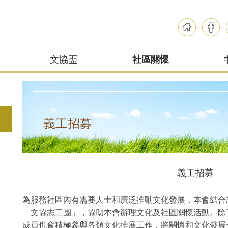
文協盃
社區關懷
義工招募
義工招募
為服務社區內有需要人士和廣泛推動文化發展，本會結合志
「文協志工團」，協助本會辦理文化及社區關懷活動。除
成員也會積極參與各類文化推展工作，將關懷和文化發展