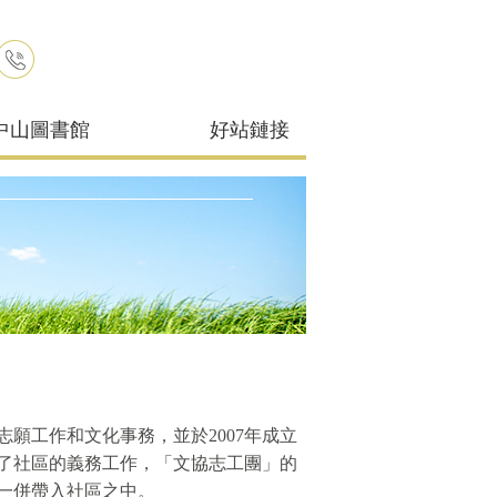
中山圖書館
好站鏈接
願工作和文化事務，並於2007年成立
了社區的義務工作，「文協志工團」的
一併帶入社區之中。