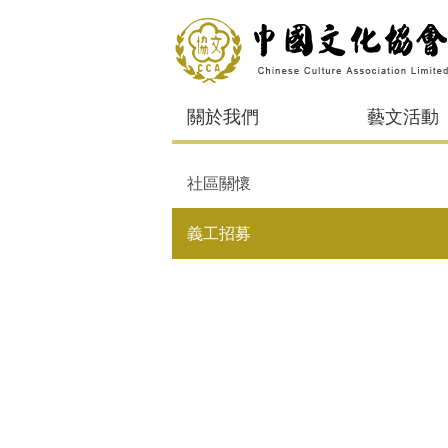
關於我們
藝文活動
社區關懷
義工招募