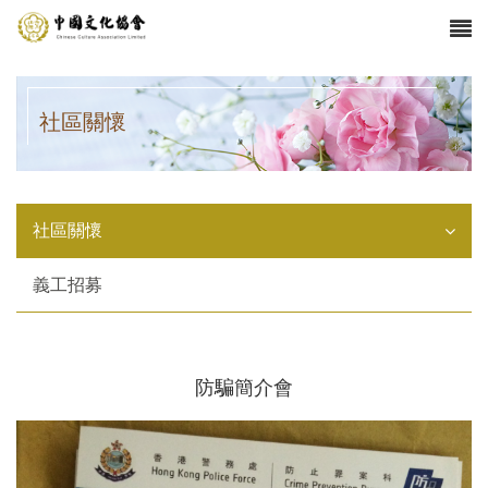
社區關懷
社區關懷
義工招募
防騙簡介會