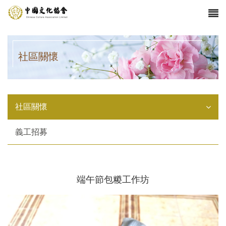
社區關懷
社區關懷
義工招募
端午節包糉工作坊