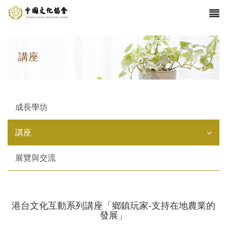
講座
成長學坊
講座
展覽與交流
港台文化互動系列講座「鄉鎮玩家-支持在地農業的
發展」