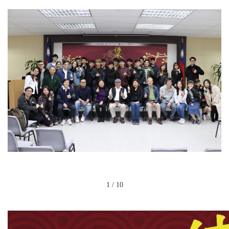
1
/
10