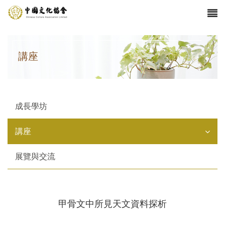
講座
成長學坊
講座
展覽與交流
甲骨文中所見天文資料探析