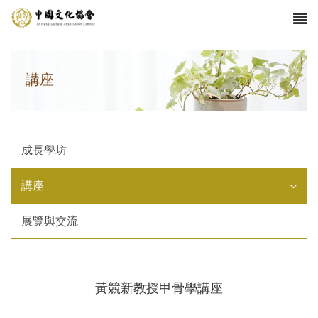
講座
成長學坊
講座
展覽與交流
黃競新教授甲骨學講座