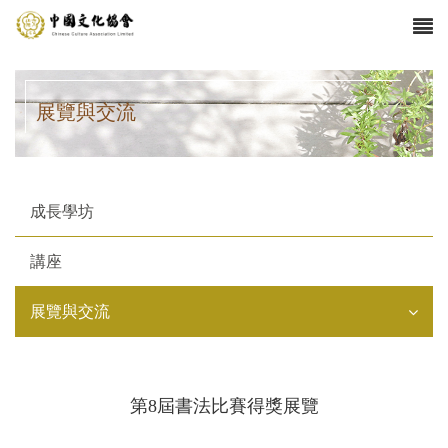
展覽與交流
成長學坊
講座
展覽與交流
第8屆書法比賽得獎展覽