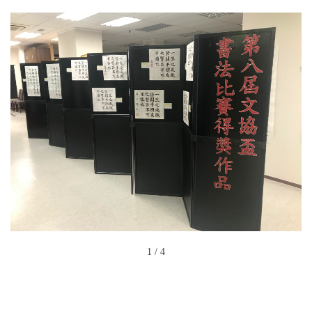
1
/
4