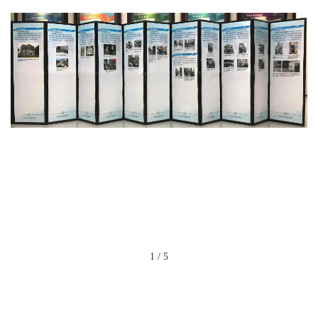
1
/
5