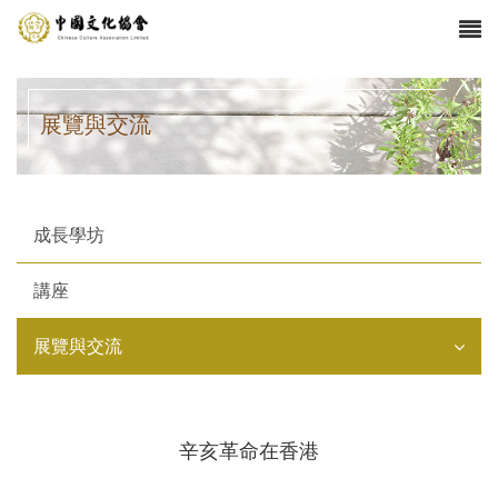
展覽與交流
成長學坊
講座
展覽與交流
辛亥革命在香港