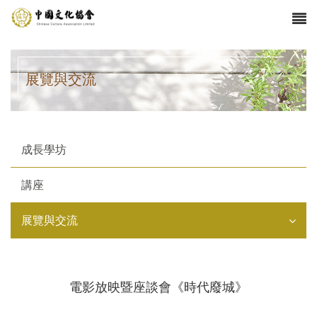
展覽與交流
成長學坊
講座
展覽與交流
電影放映暨座談會《時代廢城》