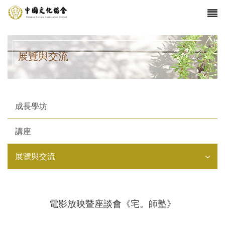
展覽與交流
成長學坊
講座
展覽與交流
電影放映暨座談會《宅。師塾》