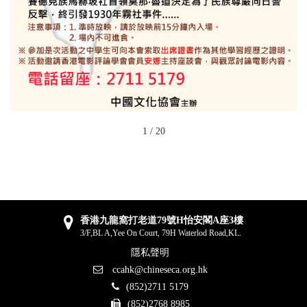
1
/
20
香港九龍窩打老道79號H怡安閣A座3樓
3/F,BL A,Yee On Court, 79H Waterlod Road,KL.
隱私聲明
ccahk@chineseca.org.hk
(852)2711 5179
(852)2768 8985