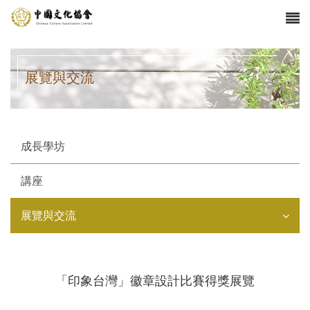
展覽與交流
成長學坊
講座
展覽與交流
「印象台灣」徽章設計比賽得獎展覽