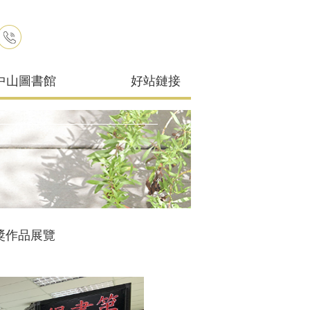
中山圖書館
好站鏈接
獎作品展覽