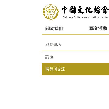
關於我們
藝文活動
成長學坊
講座
展覽與交流