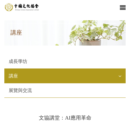
講座
成長學坊
講座
展覽與交流
文協講堂：AI應用革命