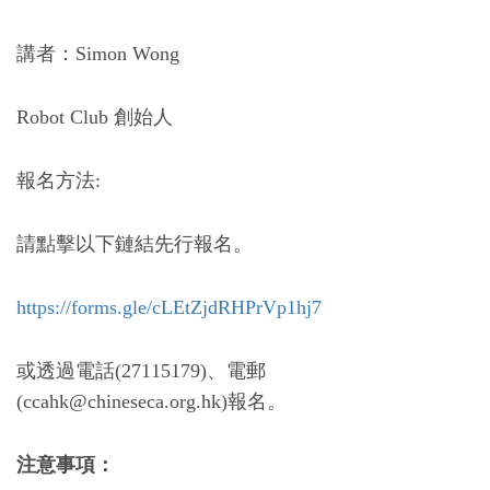
講者：
Simon Wong
Robot Club
創始人
報名方法
:
請點擊以下鏈結先行報名。
https://forms.gle/cLEtZjdRHPrVp1hj7
或透過電話
(27115179)
、電郵
(ccahk@chineseca.org.hk)
報名。
注意事項：