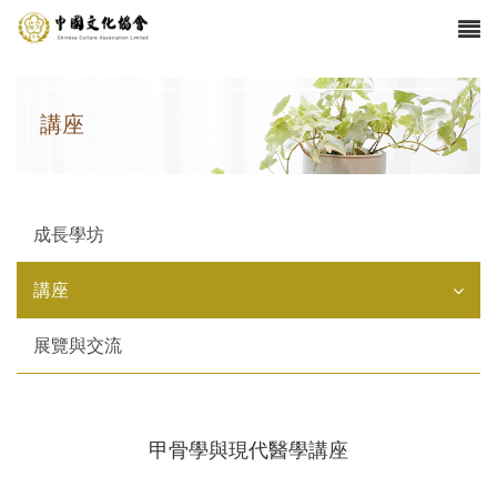
講座
成長學坊
講座
展覽與交流
甲骨學與現代醫學講座