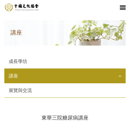
講座
成長學坊
講座
展覽與交流
東華三院糖尿病講座