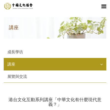
講座
成長學坊
講座
展覽與交流
港台文化互動系列講座「中華文化有什麼現代意
義？」