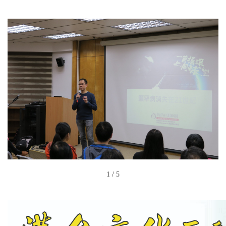
1
/
5