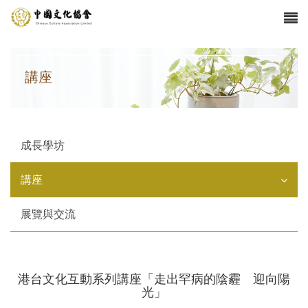
講座
成長學坊
講座
展覽與交流
港台文化互動系列講座「走出罕病的陰霾 迎向陽
光」