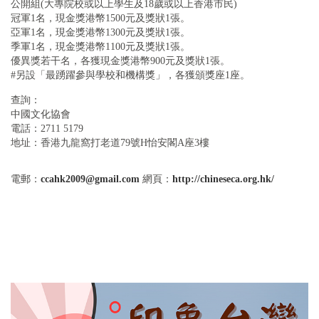
公開組(大專院校或以上學生及18歲或以上香港市民)
冠軍1名，現金獎港幣1500元及獎狀1張。
亞軍1名，現金獎港幣1300元及獎狀1張。
季軍1名，現金獎港幣1100元及獎狀1張。
優異獎若干名，各獲現金獎港幣900元及獎狀1張。
#另設「最踴躍參與學校和機構獎」，各獲頒獎座1座。
查詢：
中國文化協會
電話：2711 5179
地址：香港九龍窩打老道79號H怡安閣A座3樓
電郵：
ccahk2009@gmail.com
網頁：
http://chineseca.org.hk/