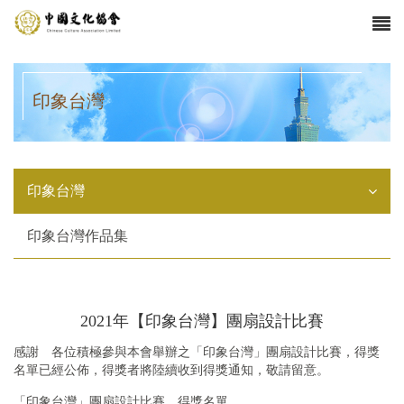
印象台灣
印象台灣
印象台灣作品集
2021年【印象台灣】團扇設計比賽
感謝 各位積極參與本會舉辦之「印象台灣」團扇設計比賽，得獎
名單已經公佈，得獎者將陸續收到得獎通知，敬請留意。
「印象台灣」團扇設計比賽，得獎名單