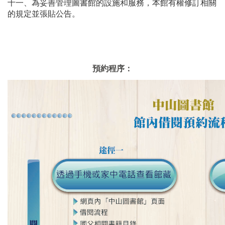
十一、為妥善管理圖書館的設施和服務，本館有權修訂相關
的規定並張貼公告。
預約程序：