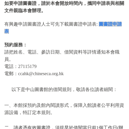
如要申請圖書證，請於本會開放時間內，攜同申請表與相關
文件親臨本會辦理。
有興趣申請圖書證人士可先下載圖書證申請表:
圖書證申請
表
預約服務：
請把姓名、電話、參訪日期、借閱資料等詳情通知本會職
員。
電話：27115179
電郵：ccahk@chineseca.org.hk
以下是中山圖書館的借閱規則，敬
請各位讀者細閱：
一、本館採預約及館內閱讀形式，保障入館讀者公平利用資
源設備，特訂定本規則。
二、讀者憑有效圖書證，須提早於借閱當日前1個工作日(辦