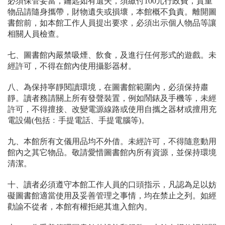
必須保管妥當，鑰匙如有遺失，須繳付100元行政費，貴重
物品請隨身攜帶，財物遺失或損壞，本館概不負責。離開圖
書館前，如本館工作人員提出要求，必須出示個人物品等讓
相關人員檢查。
七、圖書館內嚴禁吸煙、飲食，及進行任何形式的遊戲。未
經許可，不得在館內使用攝影器材。
八、為保持寧靜閱讀環境，在圖書館範圍內，必須保持肅
靜。讀者務請關上所有發聲裝置，例如鬧錶及手機等，未經
許可，不得擅接、改變電源線路或使用自攜之器材或擅用充
電設備(包括﹕手提電話、手提電腦等)。
九、本館所有文儀用品均不外借。未經許可，不得隨意動用
館內之其它物品。敬請愛惜圖書館內所有資源，並保持環境
清潔。
十、讀者必須遵守本館工作人員的口頭指示，凡認為足以妨
礙圖書館適當使用及妥善管理之事情，均在禁止之列。如經
勸諭不從者，本館有權拒絕其進入館內。