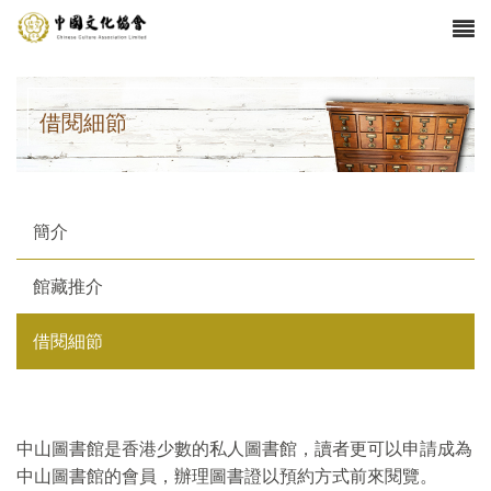
借閱細節
簡介
館藏推介
借閱細節
中山圖書館是香港少數的私人圖書館，讀者更可以申請成為
中山圖書館的會員，辦理圖書證以預約方式前來閱覽。