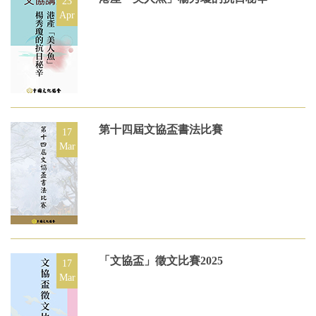
23
Apr
第十四屆文協盃書法比賽
17
Mar
「文協盃」徵文比賽2025
17
Mar