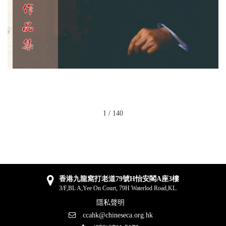
1
/
140
香港九龍窩打老道79號H怡安閣A座3樓
3/F,BL A,Yee On Court, 79H Waterlod Road,KL.
隱私聲明
ccahk@chineseca.org.hk