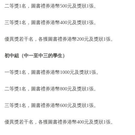
二等獎
1
名，圖書禮券港幣
500
元及獎狀
1
張。
三等獎
1
名，圖書禮券港幣
400
元及獎狀
1
張。
優異獎若干名，各獲圖書禮券港幣
200
元及獎狀
1
張。
初中組（中一至中三的學生）
一等獎
1
名，圖書禮券港幣
1000
元及獎狀
1
張。
二等獎
1
名，圖書禮券港幣
800
元及獎狀
1
張。
三等獎
1
名，圖書禮券港幣
600
元及獎狀
1
張。
優異獎若干名，各獲圖書禮券港幣
400
元及獎狀
1
張。