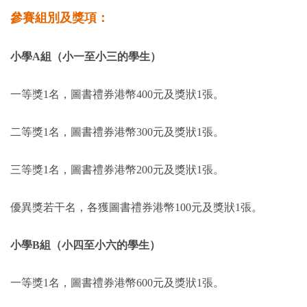
參賽組別及獎項：
小學A
組（小一至小三的學生）
一等獎
1
名，圖書禮券港幣
400
元及獎狀
1
張。
二等獎
1
名，圖書禮券港幣
300
元及獎狀
1
張。
三等獎
1
名，圖書禮券港幣
200
元及獎狀
1
張。
優異獎若干名，各獲圖書禮券港幣
100
元及獎狀
1
張。
小學B
組（小四至小六的學生）
一等獎
1
名，圖書禮券港幣
600
元及獎狀
1
張。