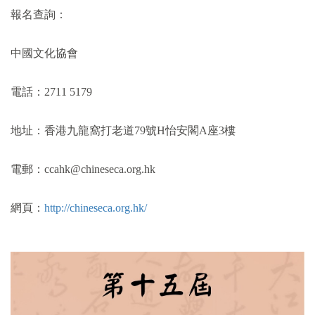
報名查詢：
中國文化協會
電話：
2711 5179
地址：香港九龍窩打老道
79
號
H
怡安閣
A
座
3
樓
電郵：
ccahk@chineseca.org.hk
網頁：
http://chineseca.org.hk/