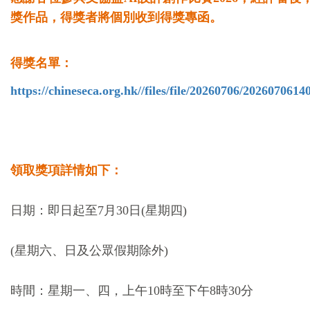
獎作品，得獎者將個別收到得獎專函。
得獎名單：
https://chineseca.org.hk/
/files/file/20260706/202607061
領取獎項詳情如下：
日期：即日起至7月30日(星期四)
(星期六、日及公眾假期除外
)
時間：星期一、四，上午
10
時至下午
8
時
30
分