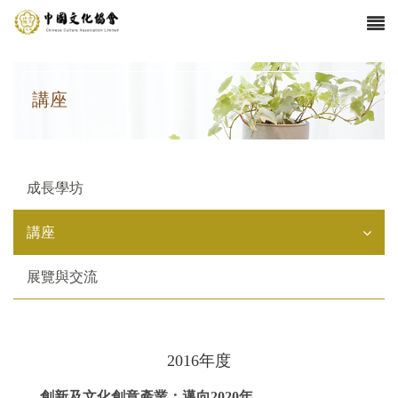
講座
成長學坊
講座
展覽與交流
2016年度
創新及文化創意產業：邁向2020年