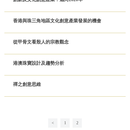
香港與珠三角地區文化創意產業發展的機會
從甲骨文看殷人的宗教觀念
港澳珠寶設計及趨勢分析
禪之創意思維
<
1
2