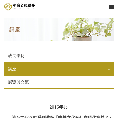
講座
成長學坊
講座
展覽與交流
2016年度
港台文化互動系列講座「中華文化有什麼現代意義？」