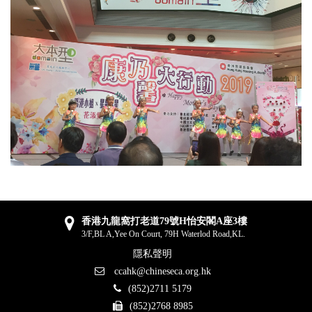
香港九龍窩打老道79號H怡安閣A座3樓
3/F,BL A,Yee On Court, 79H Waterlod Road,KL.
隱私聲明
ccahk@chineseca.org.hk
(852)2711 5179
(852)2768 8985