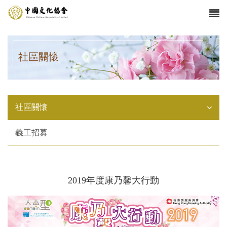
社區關懷
社區關懷
義工招募
2019年度康乃馨大行動