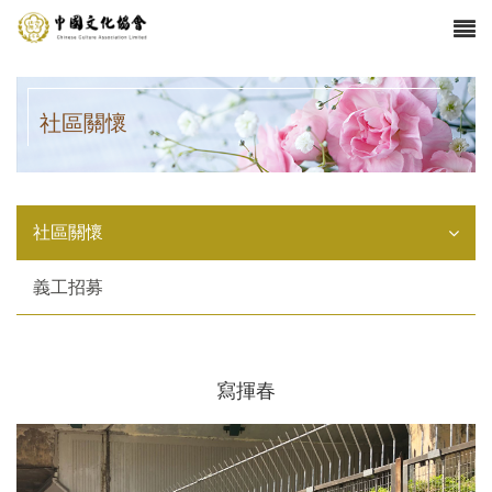
社區關懷
社區關懷
義工招募
寫揮春