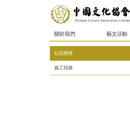
關於我們
藝文活動
社區關懷
義工招募