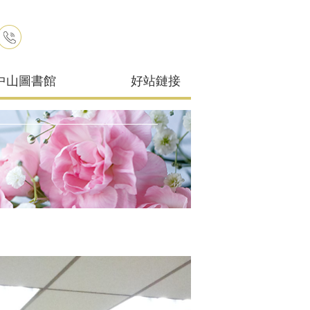
中山圖書館
好站鏈接