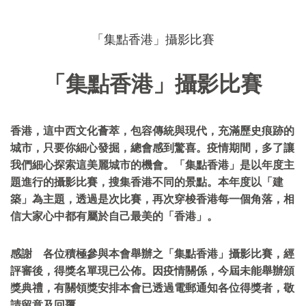
「集點香港」攝影比賽
「集點香港」攝影比賽
香港，這中西文化薈萃，包容傳統與現代，充滿歷史痕跡的
城市，只要你細心發掘，總會感到驚喜。疫情期間，多了讓
我們細心探索這美麗城市的機會。「集點香港」是以年度主
題進行的攝影比賽，搜集香港不同的景點。本年度以「建
築」為主題，透過是次比賽，再次穿梭香港每一個角落，相
信大家心中都有屬於自己最美的「香港」。
感謝 各位積極參與本會舉辦之「集點
香港
」攝影比賽，經
評審後，
得獎名單現已公佈。因疫情關係，今屆未能舉辦頒
獎典禮，
有關領獎安排本會已透過電郵通知各位得獎者，敬
請留意及回覆。