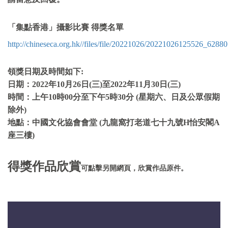
「集點
香港
」攝影比賽
得獎名單
http://chineseca.org.hk/
/files/file/20221026/20221026125526_62880
領獎日期及時間如下:
日期：2022年10月26日(三)至2022年11月30日(三)
時間：上午10時00分至下午5時30分 (星期六、日及公眾假期
除外)
地點：中國文化協會會堂 (九龍窩打老道七十九號H怡安閣A
座三樓)
得獎作品欣賞
可點擊另開網頁，欣賞作品原件。