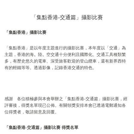
「集點香港-交通篇」攝影比賽
「集點香港」攝影比賽
「集點香港」是以年度主題進行的攝影比賽，本年度以「交通」為
主題，香港的海
、
陸
、
空交通十分便利且國際化。交通工具種類繁
多，有歷史悠久的電車、深受旅客歡迎的登山纜車，還有新界西特
有的輕鐵等等。透過影像，記錄香港交通的特色。
感謝 各位積極參與本會舉辦之「集點
香港-交通篇
」攝影比賽，經
評審後，
得獎名單現已公佈。
有關領獎安排本會已透過電郵通知各
位得獎者，敬請留意及回覆。
「集點
香港-交通篇
」攝影比賽
得獎名單