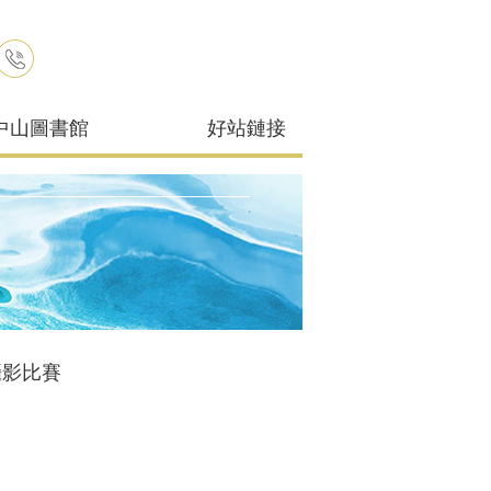
中山圖書館
好站鏈接
攝影比賽