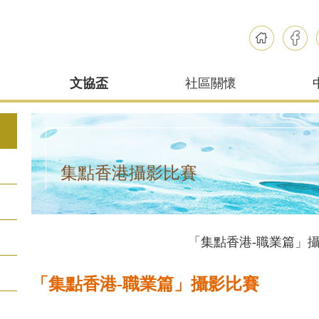
文協盃
社區關懷
集點香港攝影比賽
「集點香港-職業篇」
「集點香港
-
職業篇」攝影比賽