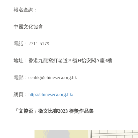
報名查詢：
中國文化協會
電話：2711 5179
地址：香港九龍窩打老道79號H怡安閣A座3樓
電郵：ccahk@chineseca.org.hk
網頁：
http://chineseca.org.hk/
「文協盃」徵文比賽
2023 得獎作品集