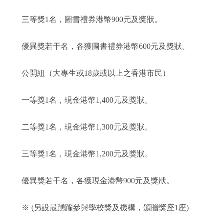
三等獎1名，圖書禮券港幣900元及獎狀。
優異獎若干名，各獲圖書禮券港幣600元及獎狀。
公開組（大專生或18歲或以上之香港市民）
一等獎1名，現金港幣1,400元及獎狀。
二等獎1名，現金港幣1,300元及獎狀。
三等獎1名，現金港幣1,200元及獎狀。
優異獎若干名，各獲現金港幣900元及獎狀。
※ (另設最踴躍參與學校獎及機構，頒贈獎座1座)