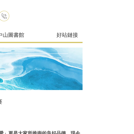
中山圖書館
好站鏈接
賽
愛」更是大家所推崇的良好品德，現今