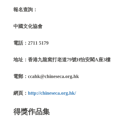
報名查詢：
中國文化協會
電話：2711 5179
地址：香港九龍窩打老道79號H怡安閣A座3樓
電郵：ccahk@chineseca.org.hk
網頁：
http://chineseca.org.hk/
得獎作品集