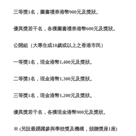
三等獎1名，圖書禮券港幣900元及獎狀。
優異獎若干名，各獲圖書禮券港幣600元及獎狀。
公開組（大專生或18歲或以上之香港市民）
一等獎1名，現金港幣1,400元及獎狀。
二等獎1名，現金港幣1,300元及獎狀。
三等獎1名，現金港幣1,200元及獎狀。
優異獎若干名，各獲現金港幣900元及獎狀。
※ (另設最踴躍參與學校獎及機構，頒贈獎座1座)