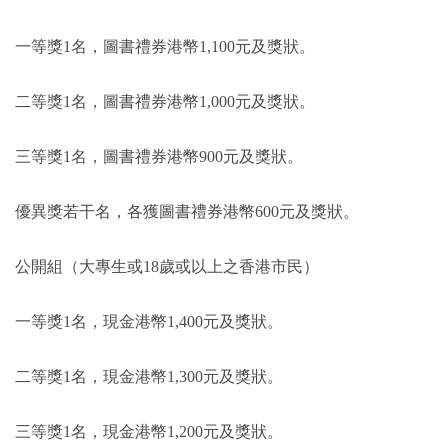
一等獎
1
名，圖書禮券港幣
1,100
元及獎狀。
二等獎
1
名，圖書禮券港幣
1,000
元及獎狀。
三等獎
1
名，圖書禮券港幣
900
元及獎狀。
優異獎若干名，各獲圖書禮券港幣
600
元及獎狀。
公開組（大專生或
18
歲或以上之香港市民）
一等獎
1
名，現金港幣
1,400
元及獎狀。
二等獎
1
名，現金港幣
1,300
元及獎狀。
三等獎
1
名，現金港幣
1,200
元及獎狀。