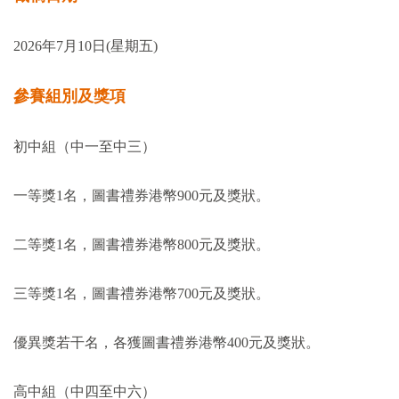
2026
年
7
月
10
日
(
星期五
)
參賽組別及獎項
初中組（中一至中三）
一等獎
1
名，圖書禮券港幣
900
元及獎狀。
二等獎
1
名，圖書禮券港幣
800
元及獎狀。
三等獎
1
名，圖書禮券港幣
700
元及獎狀。
優異獎若干名，各獲圖書禮券港幣
400
元及獎狀。
高中組（中四至中六）