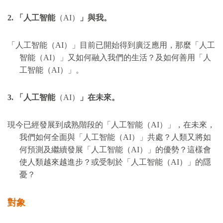
2.
「人工智能
（
AI
）
」與我。
「人工智能（
AI
）」目前已開始得到廣泛應用，那麼「人工
智能（
AI
）」又如何融入我們的生活？及如何善用「人
工智能（
AI
）」。
3.
「人工智能
（
AI
）
」在未來。
現今已經發展到成熟階段的「人工智能（
AI
）」，在未來，
我們如何全面與「人工智能（
AI
）」共處？人類又將如
何預測及繼續發展「人工智能（
AI
）」的優勢？這樣會
使人類越來越進步？或受制於「人工智能（
AI
）」的隱
憂？
對象