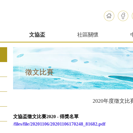
文協盃
社區關懷
徵文比賽
2020年度徵文比
文協盃徵文比賽2020 - 得獎名單
/files/file/20201106/20201106170248_81682.pdf