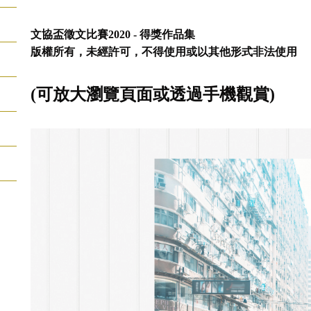
文協盃徵文比賽2020 - 得獎作品集
版權所有，未經許可，不得使用或以其他形式非法使用
(可放大瀏覽頁面或透過手機觀賞)