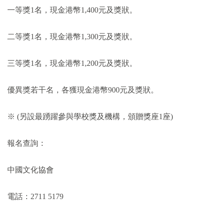
一等獎1名，現金港幣1,400元及獎狀。
二等獎1名，現金港幣1,300元及獎狀。
三等獎1名，現金港幣1,200元及獎狀。
優異獎若干名，各獲現金港幣900元及獎狀。
※ (另設最踴躍參與學校獎及機構，頒贈獎座1座)
報名查詢：
中國文化協會
電話：2711 5179