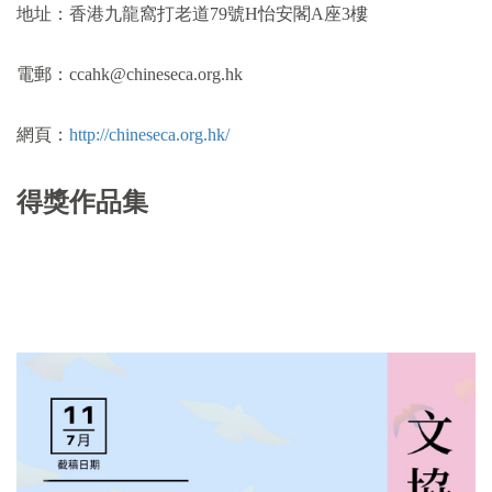
地址：香港九龍窩打老道79號H怡安閣A座3樓
電郵：ccahk@chineseca.org.hk
網頁：
http://chineseca.org.hk/
得獎作品集